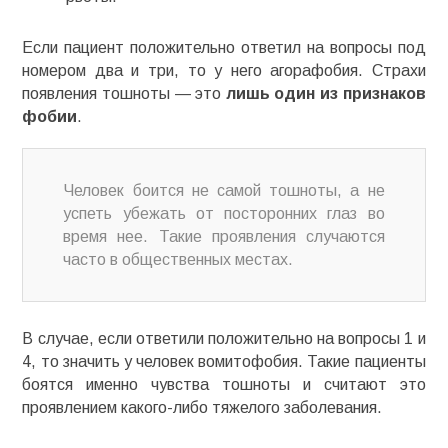
Если пациент положительно ответил на вопросы под
номером два и три, то у него агорафобия. Страхи
появления тошноты — это
лишь один из признаков
фобии
.
Человек боится не самой тошноты, а не
успеть убежать от посторонних глаз во
время нее. Такие проявления случаются
часто в общественных местах.
В случае, если ответили положительно на вопросы 1 и
4, то значить у человек
вомитофобия
. Такие пациенты
боятся именно чувства тошноты и считают это
проявлением какого-либо тяжелого заболевания.