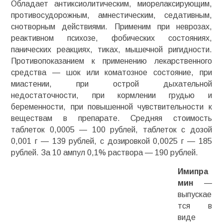
Обладает
антиксиолитическим
,
миорелаксирующим
,
противосудорожным,
амнестическим
, седативным,
снотворным действиями. Применим при неврозах,
реактивном психозе,
фобических
состояниях,
панических реакциях, тиках, мышечной ригидности.
Противопоказанием к применению лекарственного
средства — шок или коматозное состояние, при
миастении,
при острой дыхательной
недостаточности, при кормлении грудью и
беременности, при повышенной чувствительности к
веществам в препарате. Средняя стоимость
таблеток 0,0005 — 100 рублей, таблеток с дозой
0,001 г — 139 рублей, с дозировкой 0,0025 г —
185
рублей. За 10 ампул 0,1% раствора — 190 рублей.
Имипра
мин
—
выпускае
тся в
виде