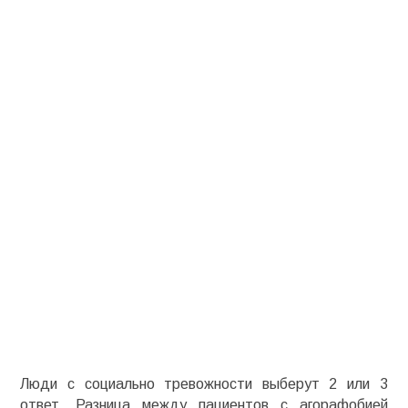
Люди с социально тревожности выберут 2 или 3
ответ. Разница между пациентов с агорафобией