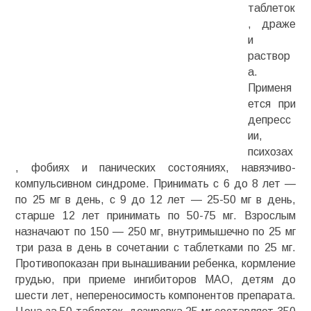
таблеток
, драже
и
раствор
а.
Применя
ется при
депресс
ии,
психозах
, фобиях и панических состояниях,
навязчиво-
компульсивном
синдроме. Принимать с 6 до 8 лет —
по 25 мг в день, с 9 до 12 лет — 25-50 мг в день,
старше 12 лет принимать по 50-75 мг. Взрослым
назначают по 150 — 250 мг, внутримышечно по 25 мг
три раза в день в сочетании с таблетками по 25 мг.
Противопоказан при вынашивании ребенка, кормление
грудью, при приеме ингибиторов МАО, детям до
шести лет, непереносимость компонентов препарата.