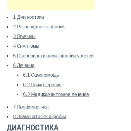
1
Диагностика
2
Разновидность фобий
3
Причины
4
Симптомы
5
Особенности вомитофобии у детей
6
Лечение
6.1
Самопомощь
6.2
Психотерапия
6.3
Медикаментозное лечение
7
Профилактика
8
Знаменитости и фобии
ДИАГНОСТИКА