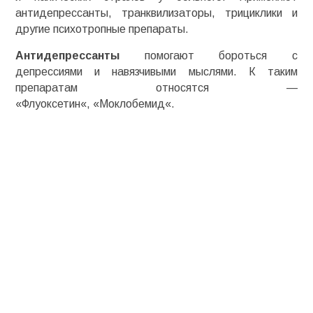
антидепрессанты, транквилизаторы,
трициклики
и
другие психотропные препараты.
Антидепрессанты
помогают бороться с
депрессиями и навязчивыми мыслями. К таким
препаратам относятся —
«
Флуоксетин
«,
«
Моклобемид
«.