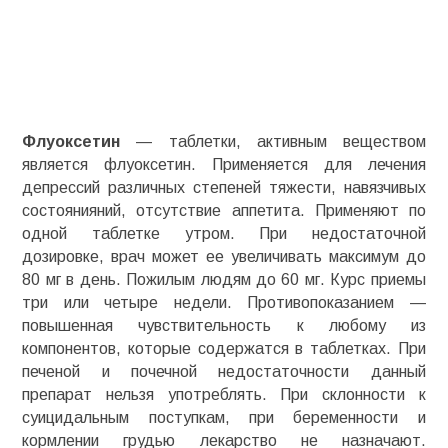
Флуоксетин
— таблетки, активным веществом
является
флуоксетин
. Применяется для лечения
депрессий различных степеней тяжести, навязчивых
состоянияний, отсутствие аппетита. Применяют по
одной таблетке утром. При недостаточной
дозировке, врач может ее увеличивать максимум до
80 мг в день. Пожилым людям до 60 мг. Курс приемы
три или четыре недели.
Противопоказанием
—
повышенная чувствительность к любому из
компонентов, которые содержатся в таблетках. При
печеной и почечной недостаточности данный
препарат нельзя употреблять. При склонности к
суицидальным поступкам,
при беременности и
кормлении
грудью лекарство не назначают.