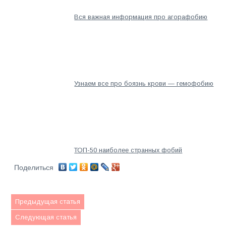
Вся важная информация про агорафобию
Узнаем все про боязнь крови — гемофобию
ТОП-50 наиболее странных фобий
Поделиться
Предыдущая статья
Следующая статья