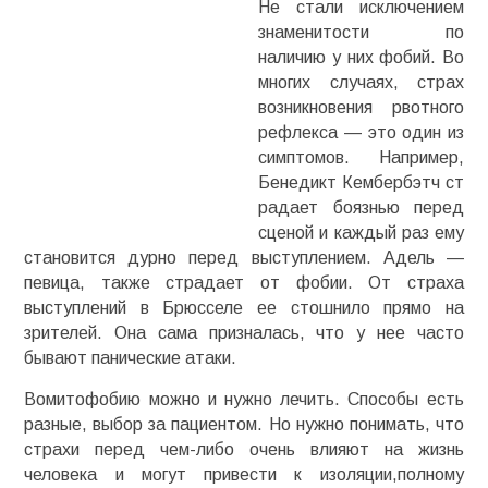
Не стали исключением
знаменитости по
наличию у них фобий. Во
многих случаях, страх
возникновения рвотного
рефлекса — это один из
симптомов. Например,
Бенедикт
Кембербэтч
ст
радает боязнью перед
сценой и каждый раз ему
становится дурно перед выступлением. Адель —
певица, также страдает от фобии. От страха
выступлений в Брюсселе ее стошнило прямо на
зрителей. Она сама призналась, что у нее часто
бывают панические атаки.
Вомитофобию
можно и нужно лечить. Способы есть
разные, выбор за пациентом. Но нужно понимать, что
страхи перед чем-либо очень влияют на жизнь
человека и могут привести к изоляции,полному