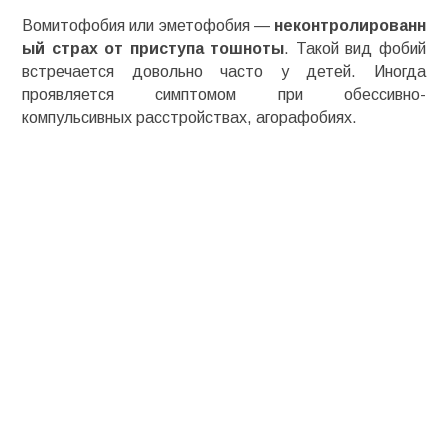
Вомитофобия
или
эметофобия
—
неконтролированн
ый
страх от приступа тошноты
. Такой вид фобий
встречается довольно часто у детей. Иногда
проявляется симптомом при
обессивно-
компульсивных
расстройствах
, агорафобиях.