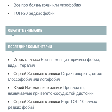
Все про боязнь грязи или мизофобию
ТОП-20 редких фобий
ОБРАТИТЕ ВНИМАНИЕ
ПОСЛЕДНИЕ КОММЕНТАРИИ
Игорь
к записи
Боязнь женщин: причины фобии,
виды, терапия
Сергей Зиновьев
к записи
Страх говорить, он же
глоссофобия или логофобия
Юрий Николаевич
к записи
Препараты,
назначаемые при вегето-сосудистой дистонии
Сергей Зиновьев
к записи
Еще ТОП-10 самых
редких фобий