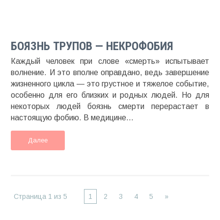
БОЯЗНЬ ТРУПОВ — НЕКРОФОБИЯ
Каждый человек при слове «смерть» испытывает
волнение. И это вполне оправдано, ведь завершение
жизненного цикла — это грустное и тяжелое событие,
особенно для его близких и родных людей. Но для
некоторых людей боязнь смерти перерастает в
настоящую фобию. В медицине...
Далее
Страница 1 из 5
1
2
3
4
5
»