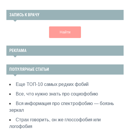
ЗАПИСЬ К ВРАЧУ
Найти
РЕКЛАМА
ПОПУЛЯРНЫЕ СТАТЬИ
Еще ТОП-10 самых редких фобий
Все, что нужно знать про социофобию
Вся информация про спектрофобию — боязнь
зеркал
Страх говорить, он же глоссофобия или
логофобия