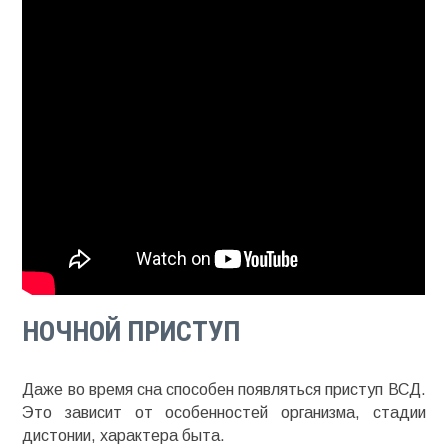
НОЧНОЙ ПРИСТУП
Даже во время сна способен появляться приступ ВСД.
Это зависит от особенностей организма, стадии
дистонии, характера быта.