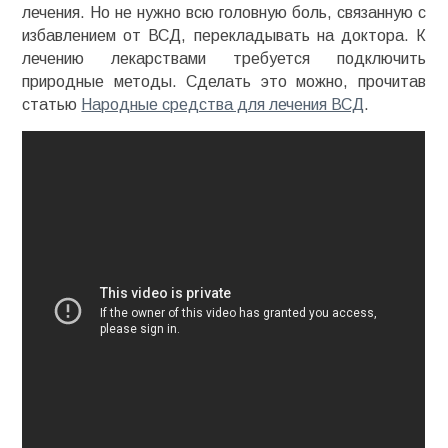
лечения. Но не нужно всю головную боль, связанную с
избавлением от ВСД, перекладывать на доктора. К
лечению лекарствами требуется подключить
природные методы. Сделать это можно, прочитав
статью
Народные средства для лечения ВСД
.