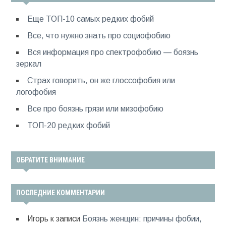
Еще ТОП-10 самых редких фобий
Все, что нужно знать про социофобию
Вся информация про спектрофобию — боязнь
зеркал
Страх говорить, он же глоссофобия или
логофобия
Все про боязнь грязи или мизофобию
ТОП-20 редких фобий
ОБРАТИТЕ ВНИМАНИЕ
ПОСЛЕДНИЕ КОММЕНТАРИИ
Игорь
к записи
Боязнь женщин: причины фобии,