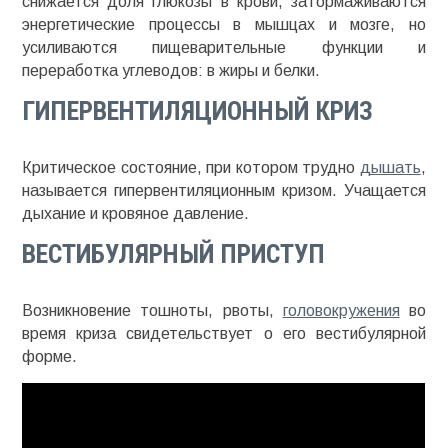
снижается доля глюкозы в крови, затормаживаются
энергетические процессы в мышцах и мозге, но
усиливаются пищеварительные функции и
переработка углеводов: в жиры и белки.
ГИПЕРВЕНТИЛЯЦИОННЫЙ КРИЗ
Критическое состояние, при котором трудно
дышать
,
называется гипервентиляционным кризом. Учащается
дыхание и кровяное давление.
ВЕСТИБУЛЯРНЫЙ ПРИСТУП
Возникновение тошноты, рвоты,
головокружения
во
время криза свидетельствует о его вестибулярной
форме.