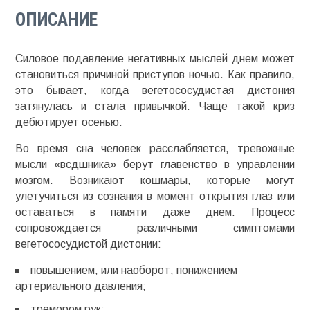
ОПИСАНИЕ
Силовое подавление негативных мыслей днем может
становиться причиной приступов ночью. Как правило,
это бывает, когда вегетососудистая дистония
затянулась и стала привычкой. Чаще такой криз
дебютирует осенью.
Во время сна человек расслабляется, тревожные
мысли «всдшника» берут главенство в управлении
мозгом. Возникают кошмары, которые могут
улетучиться из сознания в момент открытия глаз или
оставаться в памяти даже днем. Процесс
сопровождается различными симптомами
вегетососудистой дистонии:
повышением, или наоборот, понижением
артериального давления;
тремором рук;