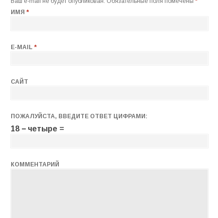
Ваш e-mail не будет опубликован.
Обязательные поля помечены
*
ИМЯ
*
E-MAIL
*
САЙТ
ПОЖАЛУЙСТА, ВВЕДИТЕ ОТВЕТ ЦИФРАМИ:
18 − четыре =
КОММЕНТАРИЙ