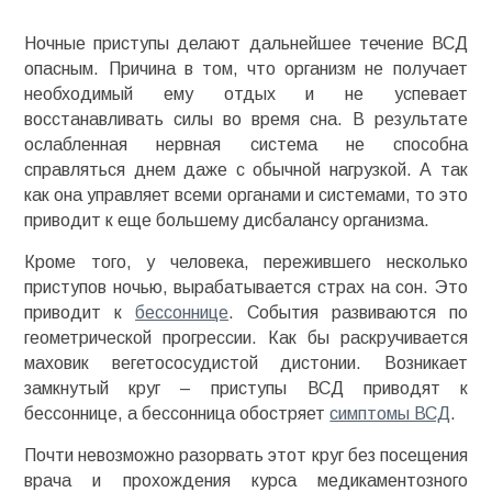
Ночные приступы делают дальнейшее течение ВСД
опасным. Причина в том, что организм не получает
необходимый ему отдых и не успевает
восстанавливать силы во время сна. В результате
ослабленная нервная система не способна
справляться днем даже с обычной нагрузкой. А так
как она управляет всеми органами и системами, то это
приводит к еще большему дисбалансу организма.
Кроме того, у человека, пережившего несколько
приступов ночью, вырабатывается страх на сон. Это
приводит к
бессоннице
. События развиваются по
геометрической прогрессии. Как бы раскручивается
маховик вегетососудистой дистонии. Возникает
замкнутый круг – приступы ВСД приводят к
бессоннице, а бессонница обостряет
симптомы ВСД
.
Почти невозможно разорвать этот круг без посещения
врача и прохождения курса медикаментозного