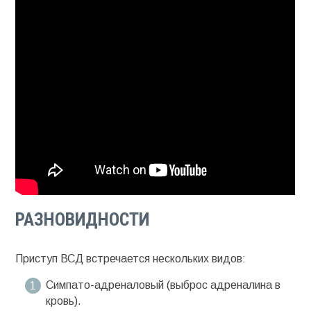
РАЗНОВИДНОСТИ
Приступ ВСД встречается нескольких видов:
Симпато-адреналовый (выброс адреналина в
кровь).