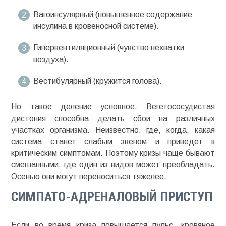
Вагоинсулярный (повышенное содержание
инсулина в кровеносной системе).
Гипервентиляционный (чувство нехватки
воздуха).
Вестибулярный (кружится голова).
Но такое деление условное. Вегетососудистая
дистония способна делать сбои на различных
участках организма. Неизвестно, где, когда, какая
система станет слабым звеном и приведет к
критическим симптомам. Поэтому кризы чаще бывают
смешанными, где один из видов может преобладать.
Осенью они могут переноситься тяжелее.
СИМПАТО-АДРЕНАЛОВЫЙ ПРИСТУП
Если во время криза повышается пульс, кровяное