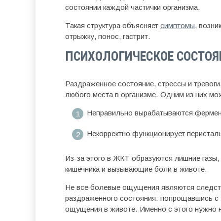
состоянии каждой частички организма.
Такая структура объясняет
симптомы
, возн
отрыжку, понос, гастрит.
ПСИХОЛОГИЧЕСКОЕ СОСТОЯ
Раздраженное состояние, стрессы и тревоги
любого места в организме. Одним из них м
Неправильно вырабатываются фермент
Некорректно функционирует перисталь
Из-за этого в ЖКТ образуются лишние газы
кишечника и вызывающие боли в животе.
Не все болевые ощущения являются следст
раздраженного состояния: попрощавшись с
ощущения в животе. Именно с этого нужно н