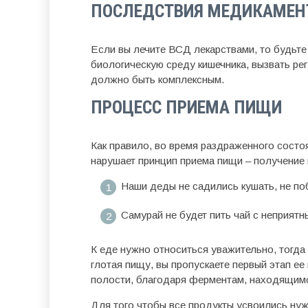
ПОСЛЕДСТВИЯ МЕДИКАМЕН
Если вы лечите ВСД лекарствами, то будьт
биологическую среду кишечника, вызвать ре
должно быть комплексным.
ПРОЦЕСС ПРИЕМА ПИЩИ
Как правило, во время раздраженного состоя
нарушает принцип приема пищи – получение 
Наши деды не садились кушать, не п
Самурай не будет пить чай с неприятн
К еде нужно относиться уважительно, тогда 
глотая пищу, вы пропускаете первый этап ее
полости, благодаря ферментам, находящимс
Для того чтобы все продукты усвоились нуж