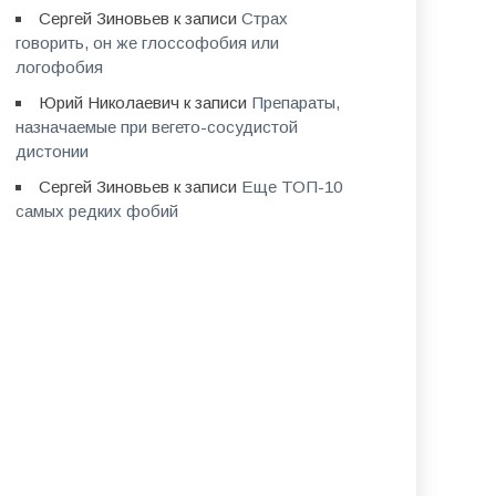
Сергей Зиновьев
к записи
Страх
говорить, он же глоссофобия или
логофобия
Юрий Николаевич
к записи
Препараты,
назначаемые при вегето-сосудистой
дистонии
Сергей Зиновьев
к записи
Еще ТОП-10
самых редких фобий