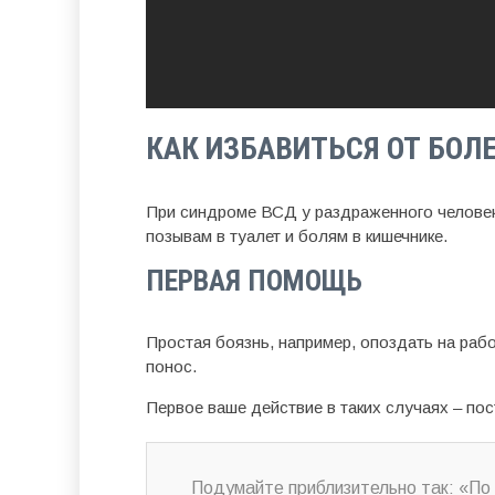
КАК ИЗБАВИТЬСЯ ОТ БОЛ
При синдроме ВСД у раздраженного человек
позывам в туалет и болям в кишечнике.
ПЕРВАЯ ПОМОЩЬ
Простая боязнь, например, опоздать на раб
понос.
Первое ваше действие в таких случаях – пос
Подумайте приблизительно так: «По