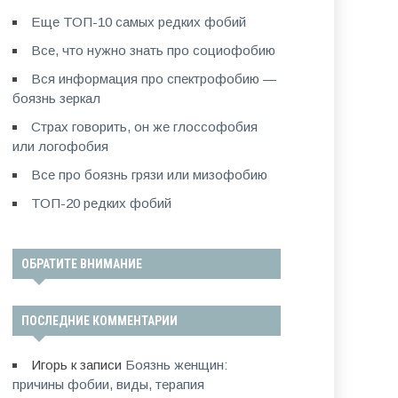
Еще ТОП-10 самых редких фобий
Все, что нужно знать про социофобию
Вся информация про спектрофобию —
боязнь зеркал
Страх говорить, он же глоссофобия
или логофобия
Все про боязнь грязи или мизофобию
ТОП-20 редких фобий
ОБРАТИТЕ ВНИМАНИЕ
ПОСЛЕДНИЕ КОММЕНТАРИИ
Игорь
к записи
Боязнь женщин:
причины фобии, виды, терапия