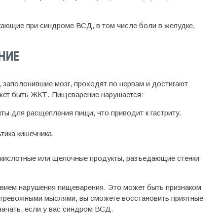
икающие при синдроме ВСД, в том числе боли в желудке,
НИЕ
, заполонившие мозг, проходят по нервам и достигают
ожет быть ЖКТ. Пищеварение нарушается:
ы для расщепления пищи, что приводит к гастриту.
тика кишечника.
, кислотные или щелочные продукты, разъедающие стенки
вием нарушения пищеварения. Это может быть признаком
 тревожными мыслями, вы сможете восстановить приятные
ачать, если у вас синдром ВСД.