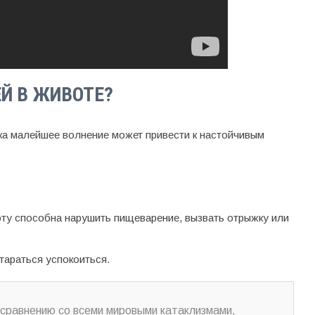
ЕЙ В ЖИВОТЕ?
а малейшее волнение может привести к настойчивым
оту способна нарушить пищеварение, вызвать отрыжку или
тараться успокоиться.
 сравнению со всеми мировыми катаклизмами,