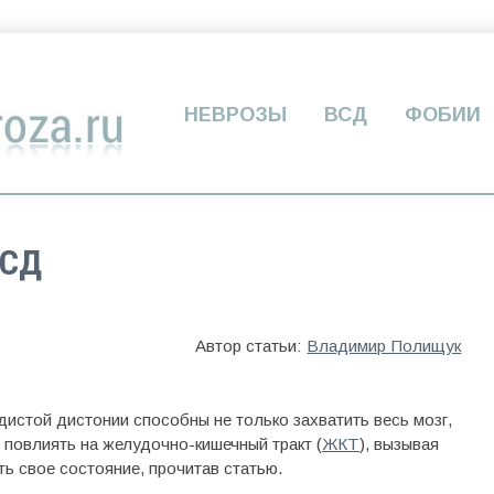
НЕВРОЗЫ
ВСД
ФОБИИ
ВСД
Автор статьи:
Владимир Полищук
истой дистонии способны не только захватить весь мозг,
, повлиять на желудочно-кишечный тракт (
ЖКТ
), вызывая
ь свое состояние, прочитав статью.